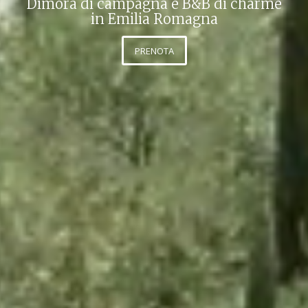
Dimora di campagna e B&B di charme
in Emilia Romagna
PRENOTA